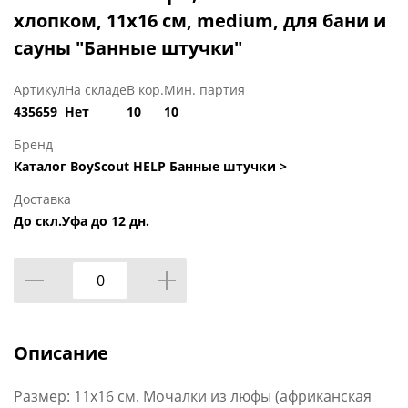
хлопком, 11х16 см, medium, для бани и
сауны "Банные штучки"
Артикул
На складе
В кор.
Мин. партия
435659
Нет
10
10
Бренд
Каталог BoyScout HELP Банные штучки >
Доставка
До скл.Уфа до 12 дн.
Описание
Размер: 11х16 см. Мочалки из люфы (африканская