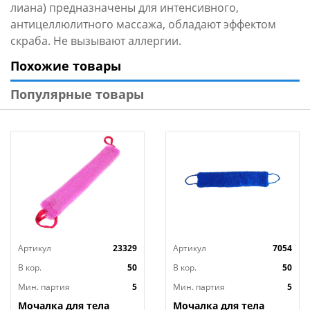
лиана) предназначены для интенсивного,
антицеллюлитного массажа, обладают эффектом
скраба. Не вызывают аллергии.
Похожие товары
Популярные товары
Артикул
23329
Артикул
7054
В кор.
50
В кор.
50
Мин. партия
5
Мин. партия
5
Мочалка для тела
Мочалка для тела