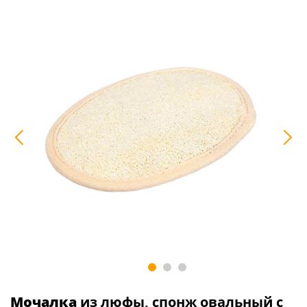
Мочалка
из люфы, спонж овальный с