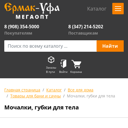
Каталог
8 (908) 354-5000
8 (347) 214-5202
Покупателям
Поставщикам
Заказы
В пути
Войти
Корзина
Главная страница
Каталог
Все для дома
Товары для бани и сауны
Мочалки, губки для тела
Мочалки, губки для тела