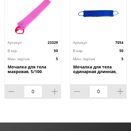
Артикул
23329
Артикул
7054
В кор.
50
В кор.
50
Мин. партия
5
Мин. партия
5
Мочалка для тела
Мочалка для тела
махровая, 5/100
одинарная длинная,
5/100