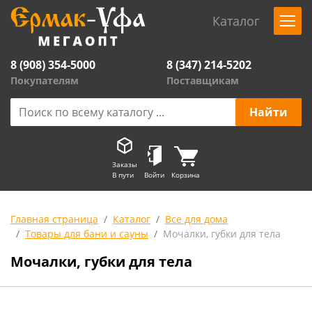
Каталог
8 (908) 354-5000
8 (347) 214-5202
Покупателям
Поставщикам
Заказы
В пути
Войти
Корзина
Главная страница
Каталог
Все для дома
Товары для бани и сауны
Мочалки, губки для тела
Мочалки, губки для тела