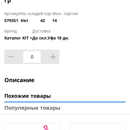
гр
Артикул
На складе
В кор.
Мин. партия
579351
Нет
42
14
Бренд
Доставка
Каталог KIT >
До скл.Уфа 18 дн.
Описание
Похожие товары
Популярные товары