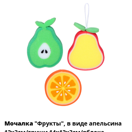
Мочалка
"Фрукты", в виде апельсина