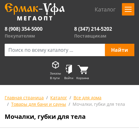
Каталог
8 (908) 354-5000
8 (347) 214-5202
Покупателям
Поставщикам
Заказы
В пути
Войти
Корзина
Главная страница
Каталог
Все для дома
Товары для бани и сауны
Мочалки, губки для тела
Мочалки, губки для тела