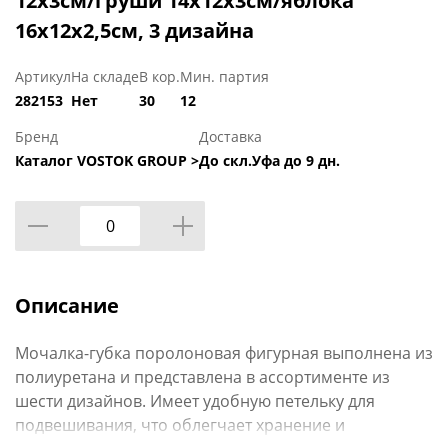
12х3см/груши 14х12х3см/яблока
16x12x2,5см, 3 дизайна
Артикул
На складе
В кор.
Мин. партия
282153
Нет
30
12
Бренд
Доставка
Каталог VOSTOK GROUP >
До скл.Уфа до 9 дн.
Описание
Мочалка-губка поролоновая фигурная выполнена из
полиуретана и представлена в ассортименте из
шести дизайнов. Имеет удобную петельку для
подвешивания, что облегчает хранение и