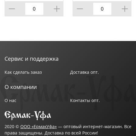
Сервис и поддержка
Как сделать заказ
Доставка опт.
О компании
О нас
Контакты опт.
2020 ©
ООО «ЕрмакУфа»
— оптовый интернет-магазин. Все
права защищены. Доставка по всей России!