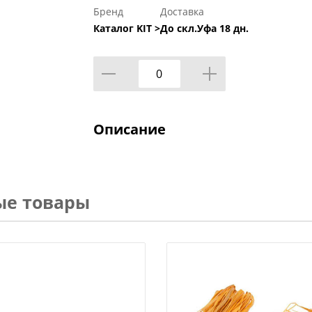
Бренд
Доставка
Каталог KIT >
До скл.Уфа 18 дн.
Описание
ые товары