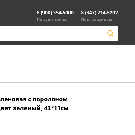
8 (908) 354-5000
8 (347) 214-5202
Покупателям
Поставщикам
иленовая с поролоном
цвет зеленый, 43*11см