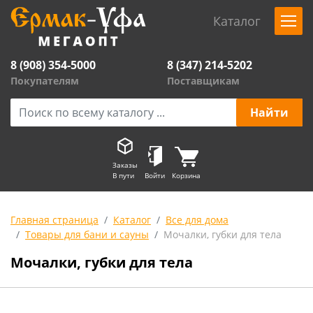
Каталог
8 (908) 354-5000
8 (347) 214-5202
Покупателям
Поставщикам
Заказы
В пути
Войти
Корзина
Главная страница
Каталог
Все для дома
Товары для бани и сауны
Мочалки, губки для тела
Мочалки, губки для тела