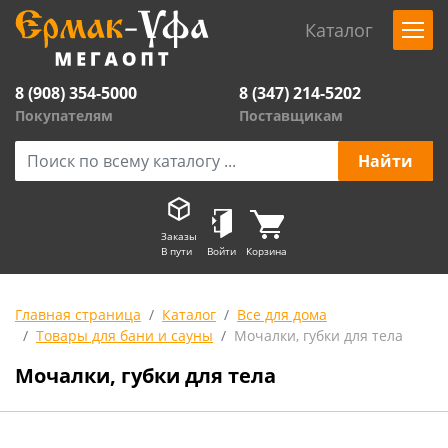
Каталог
8 (908) 354-5000
8 (347) 214-5202
Покупателям
Поставщикам
Заказы
В пути
Войти
Корзина
Главная страница
Каталог
Все для дома
Товары для бани и сауны
Мочалки, губки для тела
Мочалки, губки для тела