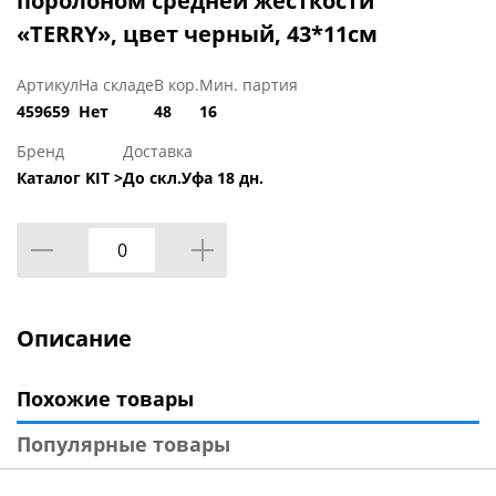
поролоном средней жесткости
«TERRY», цвет черный, 43*11см
Артикул
На складе
В кор.
Мин. партия
459659
Нет
48
16
Бренд
Доставка
Каталог KIT >
До скл.Уфа 18 дн.
Описание
Похожие товары
Популярные товары