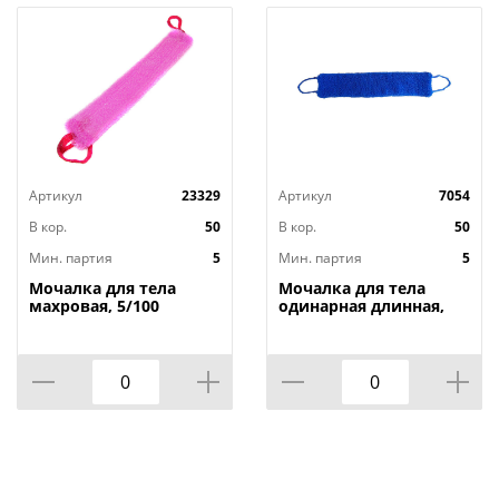
Артикул
23329
Артикул
7054
В кор.
50
В кор.
50
Мин. партия
5
Мин. партия
5
Мочалка для тела
Мочалка для тела
махровая, 5/100
одинарная длинная,
5/100