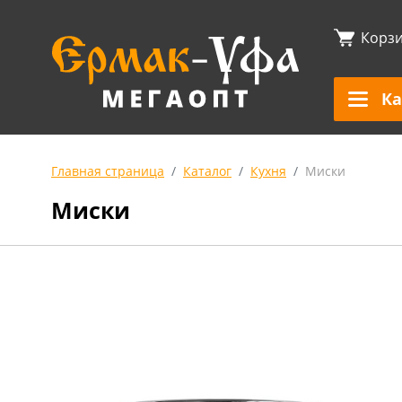
Корз
Ка
Главная страница
Каталог
Кухня
Миски
Миски