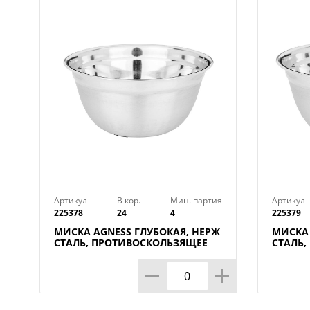
Артикул
В кор.
Мин. партия
Артикул
225378
24
4
225379
МИСКА AGNESS ГЛУБОКАЯ, НЕРЖ
МИСКА 
СТАЛЬ, ПРОТИВОСКОЛЬЗЯЩЕЕ
СТАЛЬ
ДНО, 26 СМ 3 Л
ДНО, 28