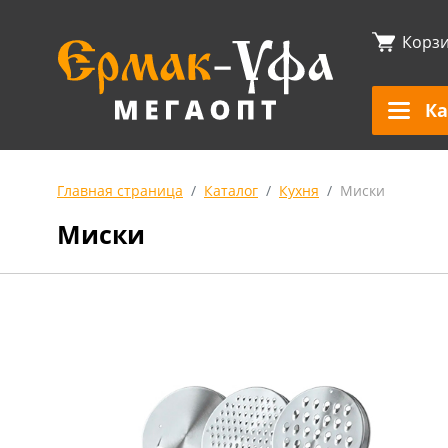
Корз
Ка
Главная страница
Каталог
Кухня
Миски
Миски