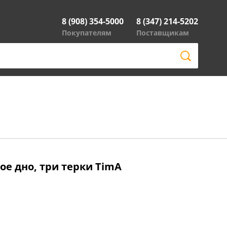
8 (908) 354-5000
8 (347) 214-5202
Покупателям
Поставщикам
ое дно, три терки TimA