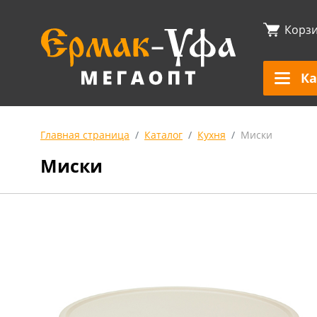
Корз
Ка
Главная страница
Каталог
Кухня
Миски
Миски