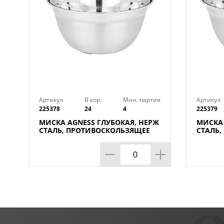
Артикул
В кор.
Мин. партия
Артикул
225378
24
4
225379
МИСКА AGNESS ГЛУБОКАЯ, НЕРЖ
МИСКА 
СТАЛЬ, ПРОТИВОСКОЛЬЗЯЩЕЕ
СТАЛЬ
ДНО, 26 СМ 3 Л
ДНО, 28