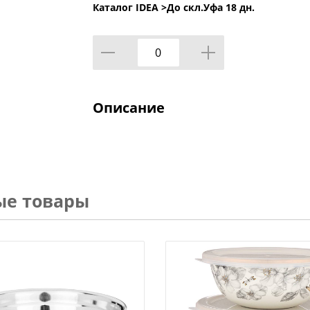
Каталог IDEA >
До скл.Уфа 18 дн.
Описание
ые товары