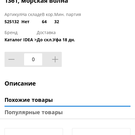
1361, морская волна
Артикул
На складе
В кор.
Мин. партия
525132
Нет
64
32
Бренд
Доставка
Каталог IDEA >
До скл.Уфа 18 дн.
Описание
Похожие товары
Популярные товары