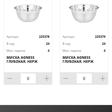
Артикул
225378
Артикул
225379
В кор.
24
В кор.
24
Мин. партия
4
Мин. партия
4
МИСКА AGNESS
МИСКА AGNESS
ГЛУБОКАЯ, НЕРЖ
ГЛУБОКАЯ, НЕРЖ
СТАЛЬ,
СТАЛЬ,
ПРОТИВОСКОЛЬЗЯЩЕЕ
ПРОТИВОСКОЛЬЗЯЩЕЕ
ДНО, 26 СМ 3 Л
ДНО, 28 СМ 4,2 Л