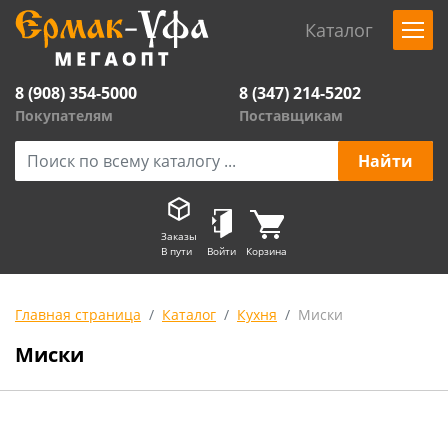
Каталог
8 (908) 354-5000
8 (347) 214-5202
Покупателям
Поставщикам
Заказы
В пути
Войти
Корзина
Главная страница
Каталог
Кухня
Миски
Миски