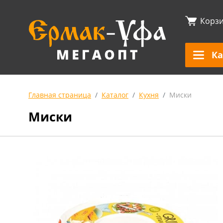
Корз
Ка
Главная страница
Каталог
Кухня
Миски
Миски