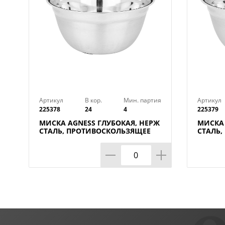
Артикул
В кор.
Мин. партия
Артикул
225378
24
4
225379
МИСКА AGNESS ГЛУБОКАЯ, НЕРЖ
МИСКА 
СТАЛЬ, ПРОТИВОСКОЛЬЗЯЩЕЕ
СТАЛЬ
ДНО, 26 СМ 3 Л
ДНО, 28