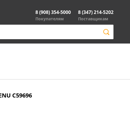
8 (908) 354-5000
8 (347) 214-5202
Покупателям
Поставщикам
ENU C59696