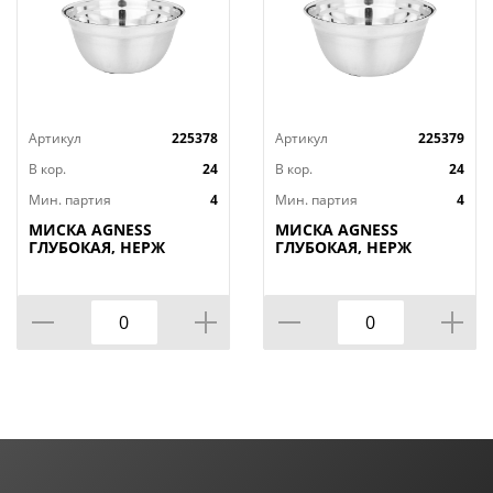
Артикул
225378
Артикул
225379
В кор.
24
В кор.
24
Мин. партия
4
Мин. партия
4
МИСКА AGNESS
МИСКА AGNESS
ГЛУБОКАЯ, НЕРЖ
ГЛУБОКАЯ, НЕРЖ
СТАЛЬ,
СТАЛЬ,
ПРОТИВОСКОЛЬЗЯЩЕЕ
ПРОТИВОСКОЛЬЗЯЩЕЕ
ДНО, 26 СМ 3 Л
ДНО, 28 СМ 4,2 Л