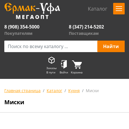
Каталог
8 (908) 354-5000
8 (347) 214-5202
Покупателям
Поставщикам
Заказы
В пути
Войти
Корзина
Главная страница
Каталог
Кухня
Миски
Миски