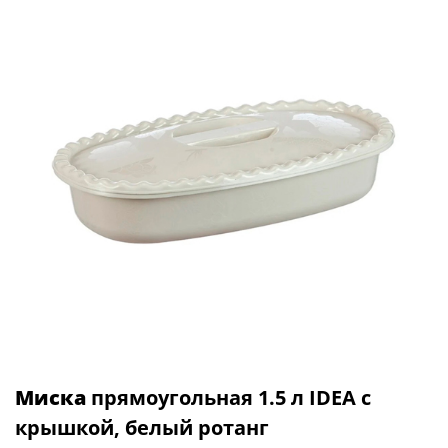
Миска
прямоугольная 1.5 л IDEA с
крышкой, белый ротанг