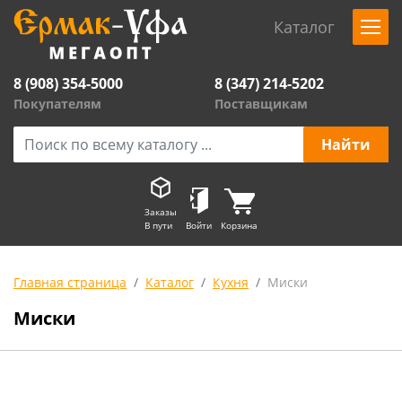
Каталог
8 (908) 354-5000
8 (347) 214-5202
Покупателям
Поставщикам
Заказы
В пути
Войти
Корзина
Главная страница
Каталог
Кухня
Миски
Миски