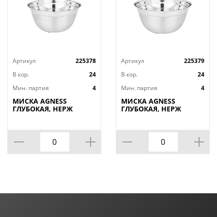
Артикул
225378
Артикул
225379
В кор.
24
В кор.
24
Мин. партия
4
Мин. партия
4
МИСКА AGNESS
МИСКА AGNESS
ГЛУБОКАЯ, НЕРЖ
ГЛУБОКАЯ, НЕРЖ
СТАЛЬ,
СТАЛЬ,
ПРОТИВОСКОЛЬЗЯЩЕЕ
ПРОТИВОСКОЛЬЗЯЩЕЕ
ДНО, 26 СМ 3 Л
ДНО, 28 СМ 4,2 Л