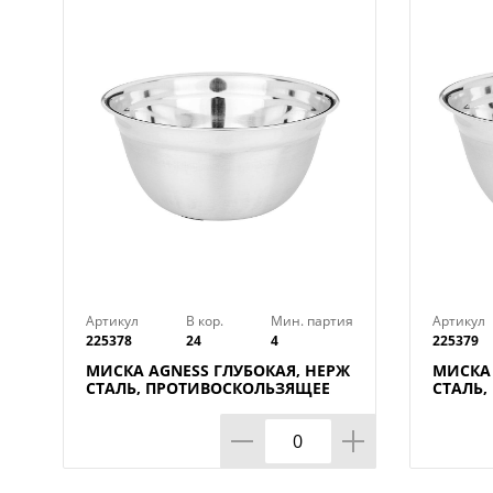
Артикул
В кор.
Мин. партия
Артикул
225378
24
4
225379
МИСКА AGNESS ГЛУБОКАЯ, НЕРЖ
МИСКА 
СТАЛЬ, ПРОТИВОСКОЛЬЗЯЩЕЕ
СТАЛЬ
ДНО, 26 СМ 3 Л
ДНО, 28