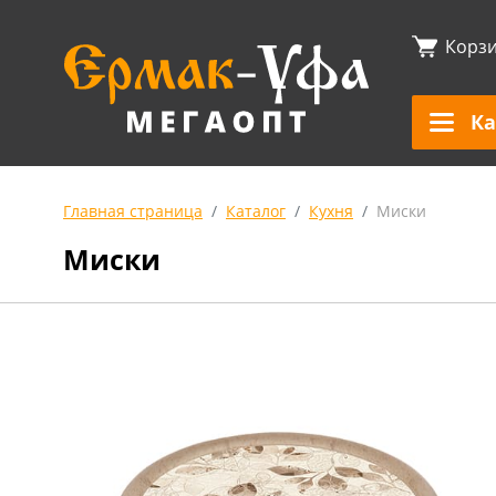
Корз
Ка
Главная страница
Каталог
Кухня
Миски
Миски