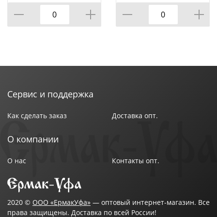
САД, 6ПР.14/16/18СМ,
0,6/0,9/1,3Л
Сервис и поддержка
Как сделать заказ
Доставка опт.
О компании
О нас
Контакты опт.
2020 ©
ООО «ЕрмакУфа»
— оптовый интернет-магазин. Все
права защищены. Доставка по всей России!