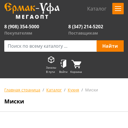
Каталог
8 (908) 354-5000
8 (347) 214-5202
Покупателям
Поставщикам
Заказы
В пути
Войти
Корзина
Главная страница
Каталог
Кухня
Миски
Миски