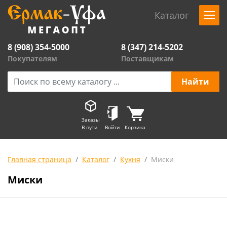
Каталог
8 (908) 354-5000
8 (347) 214-5202
Покупателям
Поставщикам
Заказы
В пути
Войти
Корзина
Главная страница
Каталог
Кухня
Миски
Миски