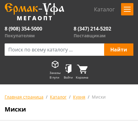
Каталог
8 (908) 354-5000
8 (347) 214-5202
Покупателям
Поставщикам
Заказы
В пути
Войти
Корзина
Главная страница
Каталог
Кухня
Миски
Миски