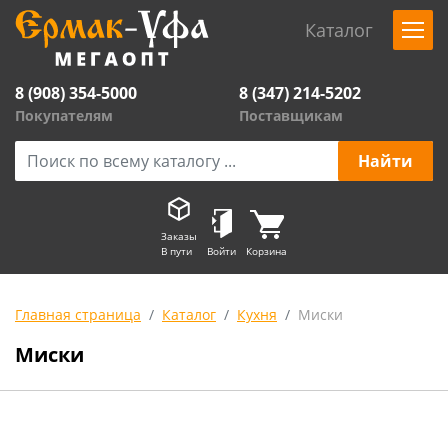
Каталог
8 (908) 354-5000
8 (347) 214-5202
Покупателям
Поставщикам
Заказы
В пути
Войти
Корзина
Главная страница
Каталог
Кухня
Миски
Миски