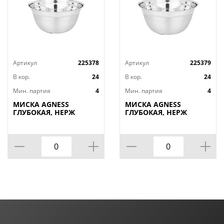
Артикул
225378
Артикул
225379
В кор.
24
В кор.
24
Мин. партия
4
Мин. партия
4
МИСКА AGNESS
МИСКА AGNESS
ГЛУБОКАЯ, НЕРЖ
ГЛУБОКАЯ, НЕРЖ
СТАЛЬ,
СТАЛЬ,
ПРОТИВОСКОЛЬЗЯЩЕЕ
ПРОТИВОСКОЛЬЗЯЩЕЕ
ДНО, 26 СМ 3 Л
ДНО, 28 СМ 4,2 Л