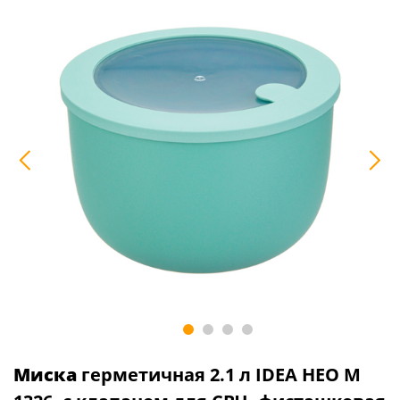
Миска
герметичная 2.1 л IDEA НЕО М