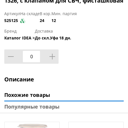
1326, с клапаном для СВЧ, фисташковая
Артикул
На складе
В кор.
Мин. партия
525125
24
12
Бренд
Доставка
Каталог IDEA >
До скл.Уфа 18 дн.
Описание
Похожие товары
Популярные товары