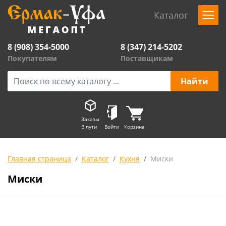
Каталог
8 (908) 354-5000
8 (347) 214-5202
Покупателям
Поставщикам
Заказы
В пути
Войти
Корзина
Главная страница
Каталог
Кухня
Миски
Миски