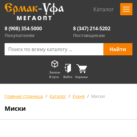
Каталог
8 (908) 354-5000
8 (347) 214-5202
Покупателям
Поставщикам
Заказы
В пути
Войти
Корзина
Главная страница
Каталог
Кухня
Миски
Миски