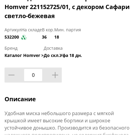
Homver 221152725/01, с декором Сафари
светло-бежевая
Артикул
На складе
В кор.
Мин. партия
532200
36
18
Бренд
Доставка
Каталог Homver >
До скл.Уфа 18 дн.
Описание
Удобная миска небольшого размера с мягкой
крышкой имеет высокие бортики и широкое
устойчивое донышко. Производится из безопасного
надежного полипропилена, не содержит бисфенола