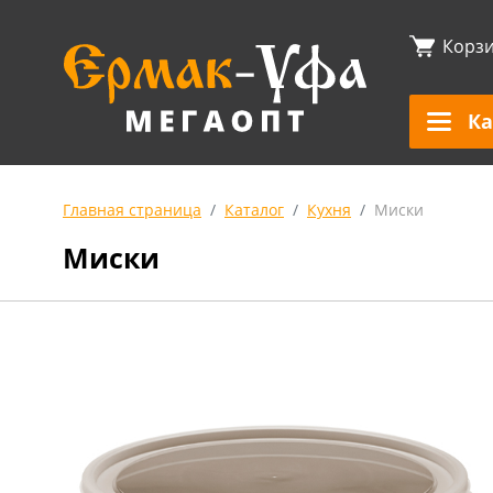
Корз
Ка
Главная страница
Каталог
Кухня
Миски
Миски