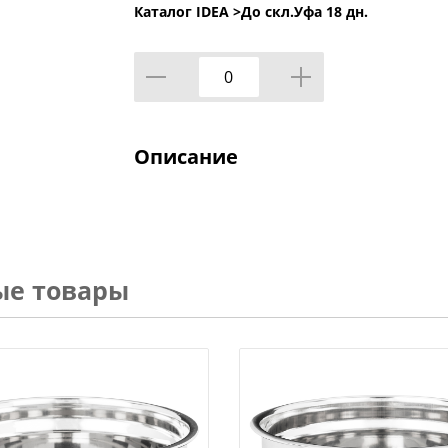
Каталог IDEA >
До скл.Уфа 18 дн.
Описание
ые товары