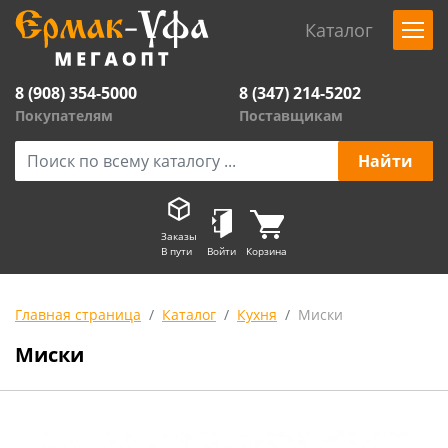
Каталог
8 (908) 354-5000
8 (347) 214-5202
Покупателям
Поставщикам
Заказы
В пути
Войти
Корзина
Главная страница
Каталог
Кухня
Миски
Миски