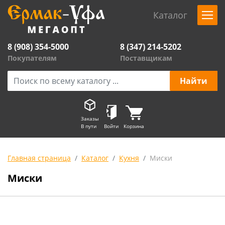
Каталог
8 (908) 354-5000
8 (347) 214-5202
Покупателям
Поставщикам
Заказы
В пути
Войти
Корзина
Главная страница
Каталог
Кухня
Миски
Миски