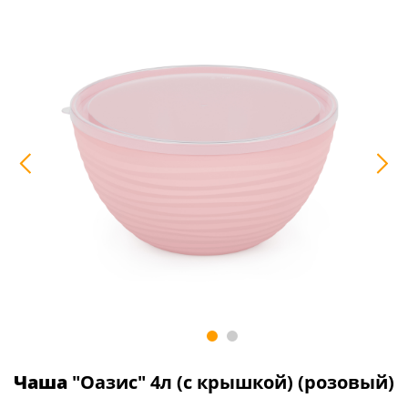
Чаша
"Оазис" 4л (с крышкой) (розовый)