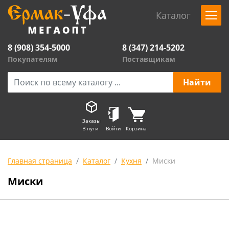
Каталог
8 (908) 354-5000
8 (347) 214-5202
Покупателям
Поставщикам
Заказы
В пути
Войти
Корзина
Главная страница
Каталог
Кухня
Миски
Миски