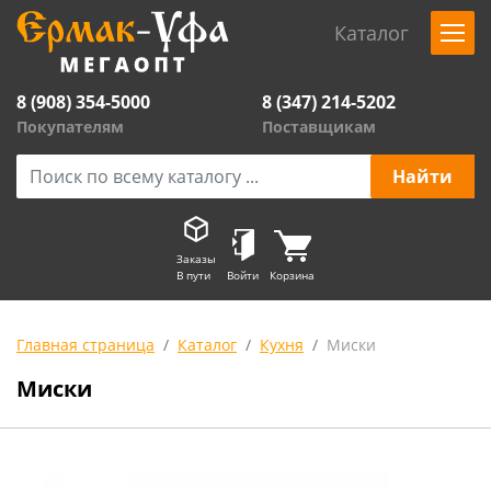
Каталог
8 (908) 354-5000
8 (347) 214-5202
Покупателям
Поставщикам
Заказы
В пути
Войти
Корзина
Главная страница
Каталог
Кухня
Миски
Миски