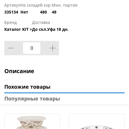
Артикул
На складе
В кор.
Мин. партия
335134
Нет
480
48
Бренд
Доставка
Каталог KIT >
До скл.Уфа 18 дн.
Описание
Похожие товары
Популярные товары