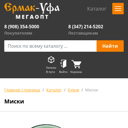
Каталог
8 (908) 354-5000
8 (347) 214-5202
Покупателям
Поставщикам
Заказы
В пути
Войти
Корзина
Главная страница
Каталог
Кухня
Миски
Миски