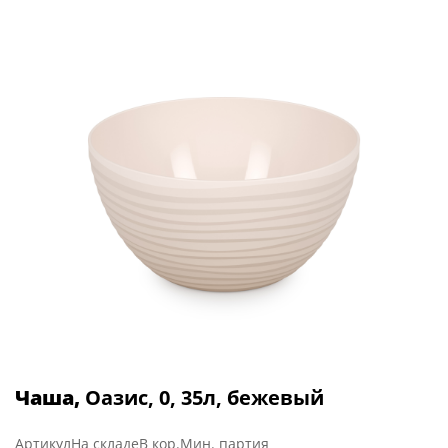
Чаша,
Оазис, 0, 35л, бежевый
Артикул
На складе
В кор.
Мин. партия