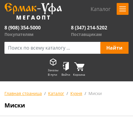
Каталог
8 (908) 354-5000
8 (347) 214-5202
Покупателям
Поставщикам
Заказы
В пути
Войти
Корзина
Главная страница
Каталог
Кухня
Миски
Миски