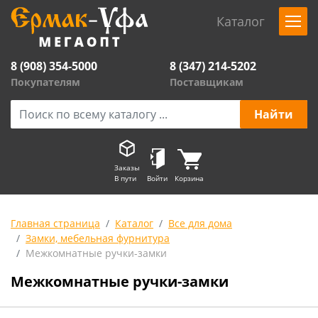
Каталог
8 (908) 354-5000
8 (347) 214-5202
Покупателям
Поставщикам
Заказы
В пути
Войти
Корзина
Главная страница
Каталог
Все для дома
Замки, мебельная фурнитура
Межкомнатные ручки-замки
Межкомнатные ручки-замки