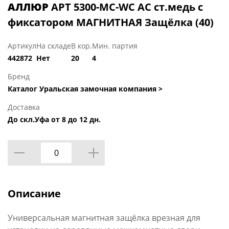
АЛЛЮР
АРТ 5300-MC-WC AC ст.медь с
фиксатором МАГНИТНАЯ Защёлка (40)
Артикул
На складе
В кор.
Мин. партия
442872
Нет
20
4
Бренд
Каталог Уральская замочная компания >
Доставка
До скл.Уфа от 8 до 12 дн.
Описание
Универсальная магнитная защёлка врезная для