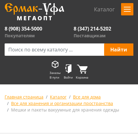
Каталог
8 (908) 354-5000
8 (347) 214-5202
Покупателям
Поставщикам
Заказы
В пути
Войти
Корзина
Главная страница
Каталог
Все для дома
Все для хранения и организации пространства
Мешки и пакеты вакуумные для хранения одежды