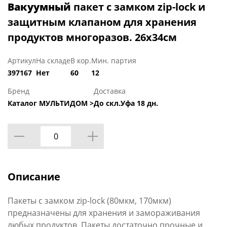
Вакуумный
пакет с замком zip-lock и
защитным клапаном для хранения
продуктов многоразов. 26х34см
Артикул
На складе
В кор.
Мин. партия
397167
Нет
60
12
Бренд
Доставка
Каталог МУЛЬТИДОМ >
До скл.Уфа 18 дн.
Описание
Пакеты с замком zip-lock (80мкм, 170мкм)
предназначены для хранения и замораживания
любых продуктов. Пакеты достаточно прочные и