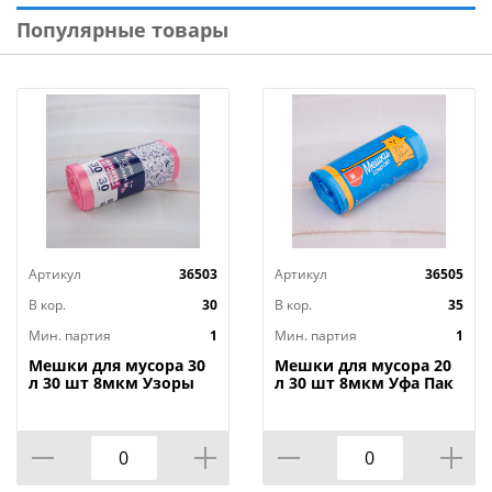
Страна-изготовитель: Россия
Популярные товары
Артикул
36503
Артикул
36505
В кор.
30
В кор.
35
Мин. партия
1
Мин. партия
1
Мешки для мусора 30
Мешки для мусора 20
л 30 шт 8мкм Узоры
л 30 шт 8мкм Уфа Пак
Чистоты ПНД,
ПНД синие, 1/35
розовые, 1/30