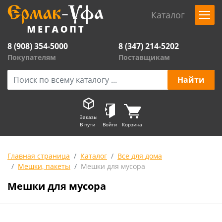
Каталог
8 (908) 354-5000
8 (347) 214-5202
Покупателям
Поставщикам
Заказы
В пути
Войти
Корзина
Главная страница
Каталог
Все для дома
Мешки, пакеты
Мешки для мусора
Мешки для мусора