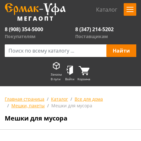
Каталог
8 (908) 354-5000
8 (347) 214-5202
Покупателям
Поставщикам
Заказы
В пути
Войти
Корзина
Главная страница
Каталог
Все для дома
Мешки, пакеты
Мешки для мусора
Мешки для мусора