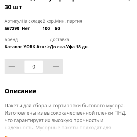
30 шт
Артикул
На складе
В кор.
Мин. партия
567299
Нет
100
50
Бренд
Доставка
Каталог YORK Azur >
До скл.Уфа 18 дн.
Описание
Пакеты для сбора и сортировки бытового мусора.
Изготовлены из высококачественной пленки ПНД,
что гарантирует их высокую прочность и
надежность. Мусорные пакеты подходят для
небольших контейнеров любой формы и объемом