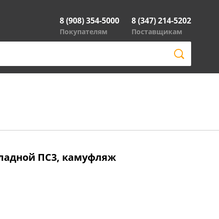
8 (908) 354-5000
8 (347) 214-5202
Покупателям
Поставщикам
кладной ПС3, камуфляж