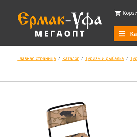
Корз
Ка
Главная страница
Каталог
Туризм и рыбалка
Ту