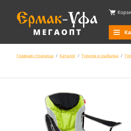
Корз
Ка
Главная страница
Каталог
Туризм и рыбалка
Ту