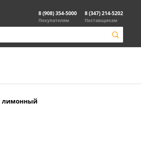
8 (908) 354-5000
8 (347) 214-5202
Покупателям
Поставщикам
3, лимонный