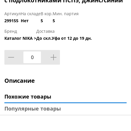
с подлокотниками ПСП5, джинс/синий
Артикул
На складе
В кор.
Мин. партия
299155
Нет
5
5
Бренд
Доставка
Каталог NIKA >
До скл.Уфа от 12 до 19 дн.
Описание
Похожие товары
Популярные товары