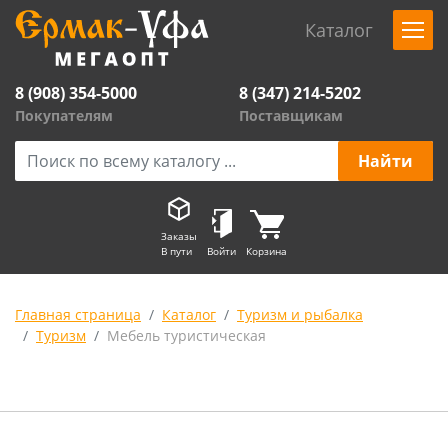
Каталог
8 (908) 354-5000
8 (347) 214-5202
Покупателям
Поставщикам
Заказы
В пути
Войти
Корзина
Главная страница
Каталог
Туризм и рыбалка
Туризм
Мебель туристическая