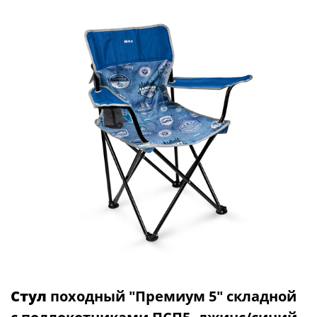
Стул
походный "Премиум 5" складной