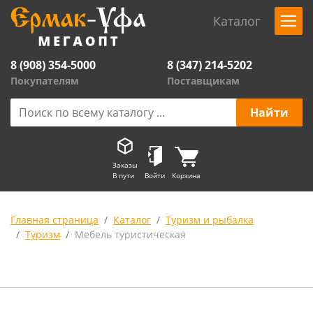
Каталог
8 (908) 354-5000
8 (347) 214-5202
Покупателям
Поставщикам
Заказы
В пути
Войти
Корзина
Главная страница
Каталог
Туризм и рыбалка
Туризм
Мебель туристическая