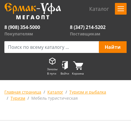
Каталог
8 (908) 354-5000
8 (347) 214-5202
Покупателям
Поставщикам
Заказы
В пути
Войти
Корзина
Главная страница
Каталог
Туризм и рыбалка
Туризм
Мебель туристическая