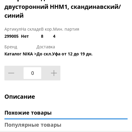
двусторонний ННМ1, скандинавский/
синий
Артикул
На складе
В кор.
Мин. партия
299005
Нет
8
4
Бренд
Доставка
Каталог NIKA >
До скл.Уфа от 12 до 19 дн.
Описание
Похожие товары
Популярные товары