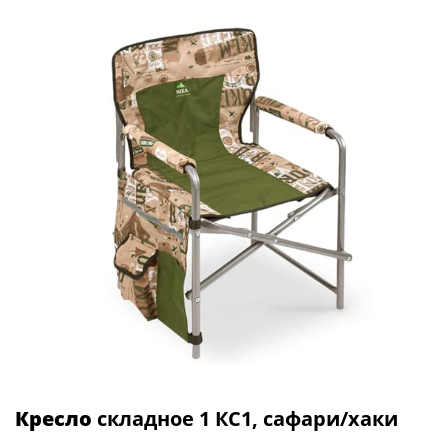
Кресло
складное 1 КС1, сафари/хаки