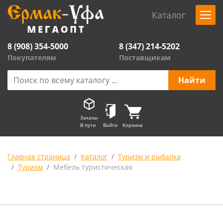
Каталог
8 (908) 354-5000
8 (347) 214-5202
Покупателям
Поставщикам
Заказы
В пути
Войти
Корзина
Главная страница
Каталог
Туризм и рыбалка
Туризм
Мебель туристическая