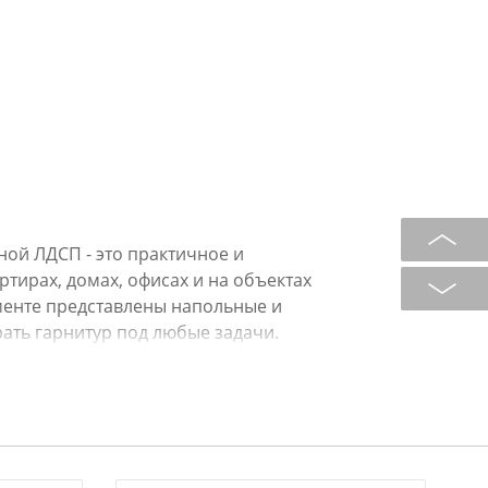
ой ЛДСП - это практичное и
тирах, домах, офисах и на объектах
менте представлены напольные и
ать гарнитур под любые задачи.
и тумбы):