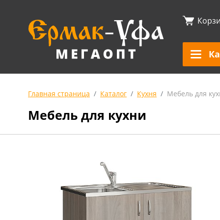
Корз
Ка
Главная страница
Каталог
Кухня
Мебель для ку
Мебель для кухни