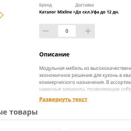
Бренд
Доставка
Каталог Mixline >
До скл.Уфа до 12 дн.
Описание
Модульная мебель из высококачественн
экономичное решение для кухонь в квар
коммерческого назначения. В ассорти
навесные элементы, позволяющие собр
Развернуть текст
ые товары
Напольная мебель (столы разделочные 