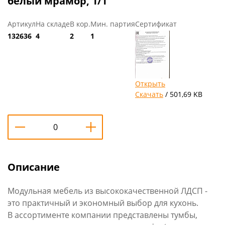
белый мрамор, 1/1
Артикул
На складе
В кор.
Мин. партия
Сертификат
132636
4
2
1
Открыть
Скачать
/ 501,69 KB
Описание
Модульная мебель из высококачественной ЛДСП -
это практичный и экономный выбор для кухонь.
В ассортименте компании представлены тумбы,