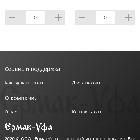
Материал фасада: ЛДСП
Покрытие фасада: ЛДСП
Система хранения: Двери
Стиль: Классический
Цвет корпуса: Белый мрамор
Материал корпуса: ЛДСП
Сервис и поддержка
Как сделать заказ
Доставка опт.
О компании
О нас
Контакты опт.
2020 ©
ООО «ЕрмакУфа»
— оптовый интернет-магазин. Все