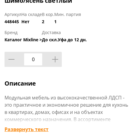
шимо/ясень светлый
Артикул
На складе
В кор.
Мин. партия
448445
Нет
2
1
Бренд
Доставка
Каталог Mixline >
До скл.Уфа до 12 дн.
Описание
Модульная мебель из высококачественной ЛДСП -
это практичное и экономичное решение для кухонь
в квартирах, домах, офисах и на объектах
коммерческого назначения. В ассортименте
представлены напольные и навесные элементы,
Развернуть текст
позволяющие собрать гарнитур под любые задачи.