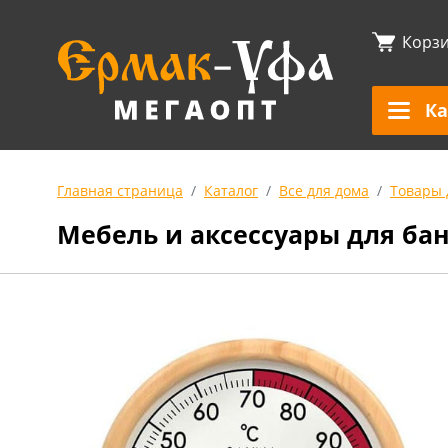
Корз
Ка
Главная страница
Каталог
Все для дома
Товары 
Мебель и аксессуары для ба