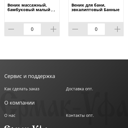
Веник массажный,
Веник для бани,
бамбуковый малый , ,
эвкалиптовый Банные
Банные штучки, HOT
штучки в уп. , 1/50
POT 40149, 1/20
Сервис и поддержка
Как сделать заказ
Доставка опт.
О компании
О нас
Контакты опт.