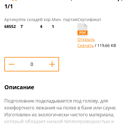
1/1
Артикул
На складе
В кор.
Мин. партия
Сертификат
68552
7
4
1
Открыть
Скачать
/ 119,66 KB
Описание
Подголовник подкладывается под голову, для
комфортного лежания на полке в бане или сауне.
Изготовлен из экологически чистого материала,
который обладает низкой теплопроводностью и
приятным ароматом.