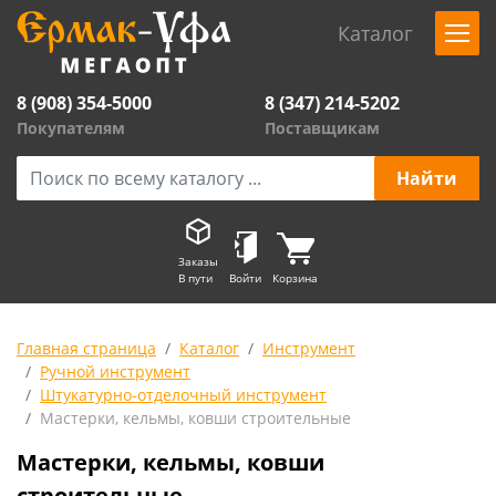
Каталог
8 (908) 354-5000
8 (347) 214-5202
Покупателям
Поставщикам
Заказы
В пути
Войти
Корзина
Главная страница
Каталог
Инструмент
Ручной инструмент
Штукатурно-отделочный инструмент
Мастерки, кельмы, ковши строительные
Мастерки, кельмы, ковши
строительные