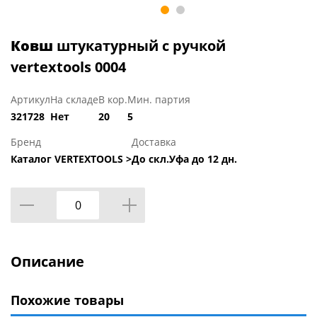
Ковш
штукатурный с ручкой
vertextools 0004
Артикул
На складе
В кор.
Мин. партия
321728
Нет
20
5
Бренд
Доставка
Каталог VERTEXTOOLS >
До скл.Уфа до 12 дн.
Описание
Похожие товары