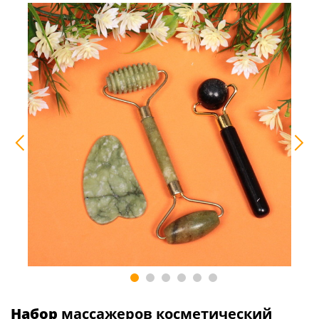
Набор
массажеров косметический