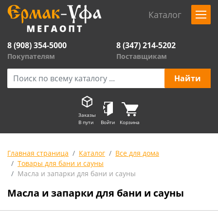
Каталог
8 (908) 354-5000
8 (347) 214-5202
Покупателям
Поставщикам
Заказы
В пути
Войти
Корзина
Главная страница
Каталог
Все для дома
Товары для бани и сауны
Масла и запарки для бани и сауны
Масла и запарки для бани и сауны