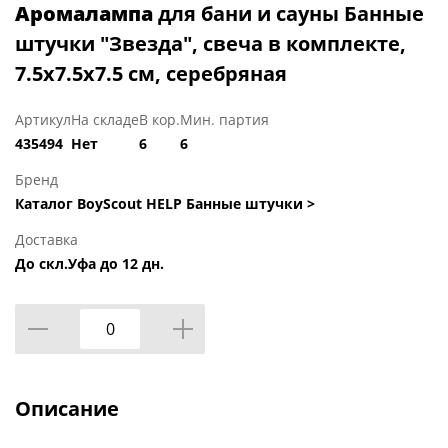
Аромалампа
для бани и сауны Банные
штучки "Звезда", свеча в комплекте,
7.5х7.5х7.5 см, серебряная
Артикул
На складе
В кор.
Мин. партия
435494
Нет
6
6
Бренд
Каталог BoyScout HELP Банные штучки >
Доставка
До скл.Уфа до 12 дн.
Описание