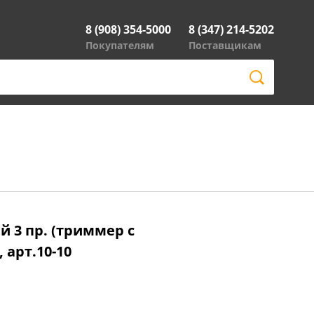
8 (908) 354-5000
8 (347) 214-5202
Покупателям
Поставщикам
 3 пр. (триммер с
 арт.10-10