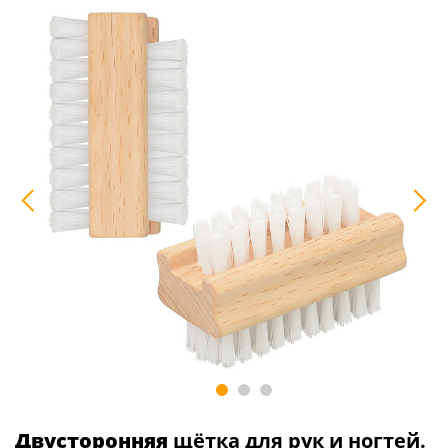
Двусторонняя
щётка для рук и ногтей.