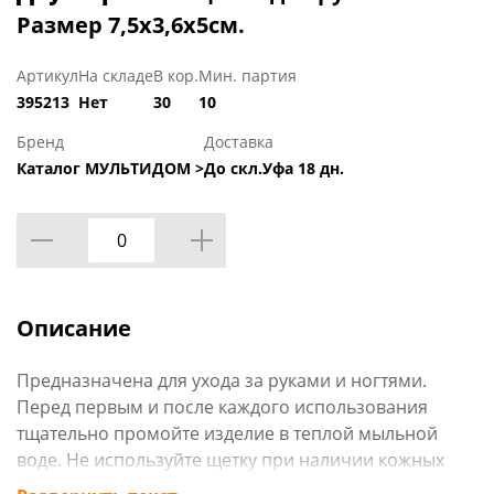
Размер 7,5х3,6х5см.
Артикул
На складе
В кор.
Мин. партия
395213
Нет
30
10
Бренд
Доставка
Каталог МУЛЬТИДОМ >
До скл.Уфа 18 дн.
Описание
Предназначена для ухода за руками и ногтями.
Перед первым и после каждого использования
тщательно промойте изделие в теплой мыльной
воде. Не используйте щетку при наличии кожных
заболеваний.