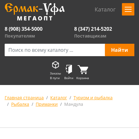
Каталог
8 (908) 354-5000
8 (347) 214-5202
Покупателям
Поставщикам
Заказы
В пути
Войти
Корзина
Главная страница
Каталог
Туризм и рыбалка
Рыбалка
Приманки
Мандула